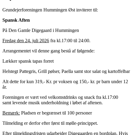
Larger
Grundejerforeningen Hummingen Øst inviterer til:
Image
Spansk Aften
På Den Gamle Digegaard i Hummingen
Fredag den 24. juli 2026
fra kl.17:00 til 24:00.
Arrangementet vil denne gang bestå af følgende:
Lækker spansk tapas forret
Helstegt Pattegris, Grill pølser, Paella samt stor salat og kartoffelbar
Alt dette for kun 319,- Kr. pr voksen og 150,- kr. pr barn under 12
år.
Foreningen er vært ved velkomstdrinks og snack fra kl.17:00
samt levende musik underholdning i løbet af aftenen.
Bemærk:
Pladsen er begrænset til 100 personer
Tilmelding er derfor efter først til mølle-princippet.
Efter tilmeldingsfristen udarbejder Digegaarden en bordplan. Hvis